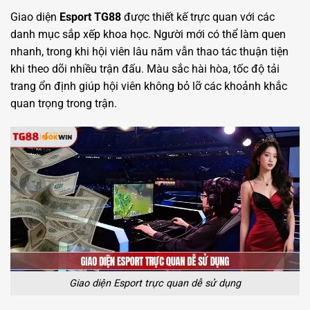
Giao diện
Esport TG88
được thiết kế trực quan với các
danh mục sắp xếp khoa học. Người mới có thể làm quen
nhanh, trong khi hội viên lâu năm vẫn thao tác thuận tiện
khi theo dõi nhiều trận đấu. Màu sắc hài hòa, tốc độ tải
trang ổn định giúp hội viên không bỏ lỡ các khoảnh khắc
quan trọng trong trận.
Giao diện Esport trực quan dễ sử dụng