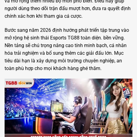
và mở rộng thêm nhiều bộ môn phổ biến. Điều này giúp
người dùng theo dõi trận đấu mượt hơn, đưa ra quyết định
chính xác hơn khi tham gia cá cược.
Bước sang năm 2026 định hướng phát triển tập trung vào
mở rộng hệ sinh thái Esports TG88 toàn diện. bền vững.
Nền tảng sẽ chú trọng nâng cao tính minh bạch, cá nhân
hóa trải nghiệm và bổ sung thêm các giải đấu lớn. Mục
tiêu dài hạn là xây dựng môi trường chuyên nghiệp, an
toàn phù hợp cho mọi khách hàng ghé thăm.