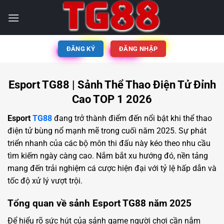
ĐĂNG KÝ
ĐĂNG NHẬP
Esport TG88 | Sảnh Thể Thao Điện Tử Đỉnh
Cao TOP 1 2026
Esport
TG88
đang trở thành điểm đến nổi bật khi thể thao
điện tử bùng nổ mạnh mẽ trong cuối năm 2025. Sự phát
triển nhanh của các bộ môn thi đấu này kéo theo nhu cầu
tìm kiếm ngày càng cao. Nắm bắt xu hướng đó, nền tảng
mang đến trải nghiệm cá cược hiện đại với tỷ lệ hấp dẫn và
tốc độ xử lý vượt trội.
Tổng quan về sảnh Esport TG88 năm 2025
Để hiểu rõ sức hút của sảnh game người chơi cần nắm