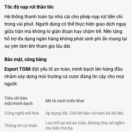
Tốc độ nạp rút thần tốc
Hệ thống thanh toán tại nhà cái cho phép nạp rút tiền chỉ
trong vài phút. Người dùng có thể thực hiện giao dịch ngay
giữa trận mà không lo gián đoạn hay chậm trễ. Nền tảng
hỗ trợ đa dạng ngân hàng không phát sinh phí ẩn mang lại
sự yên tâm khi tham gia lâu dài.
Bảo mật, công bằng
Esport TG88
đặt yếu tố an toàn, minh bạch lên hàng đầu
nhằm xây dựng môi trường cá cược đáng tin cậy cho mọi
người:
Tiêu chí bảo
Mô tả cách triển khai
mật/minh bạch
Công nghệ mã hóa
Áp dụng SSL 256-bit bảo vệ toàn bộ dữ liệu
Lưu trữ tại nơi an toàn, không chia sẻ ngầm
Thông tin cá nhân
cho bên thứ ba