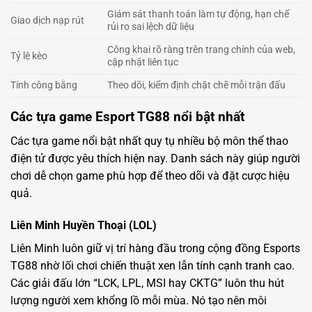
Giám sát thanh toán làm tự động, hạn chế
Giao dịch nạp rút
rủi ro sai lệch dữ liệu
Công khai rõ ràng trên trang chính của web,
Tỷ lệ kèo
cập nhật liên tục
Tính công bằng
Theo dõi, kiểm định chặt chẽ mỗi trận đấu
Các tựa game Esport TG88 nổi bật nhất
Các tựa game nổi bật nhất quy tụ nhiều bộ môn thể thao
điện tử được yêu thích hiện nay. Danh sách này giúp người
chơi dễ chọn game phù hợp để theo dõi và đặt cược hiệu
quả.
Liên Minh Huyền Thoại (LOL)
Liên Minh luôn giữ vị trí hàng đầu trong cộng đồng Esports
TG88 nhờ lối chơi chiến thuật xen lẫn tính cạnh tranh cao.
Các giải đấu lớn “LCK, LPL, MSI hay CKTG” luôn thu hút
lượng người xem khổng lồ mỗi mùa. Nó tạo nên môi