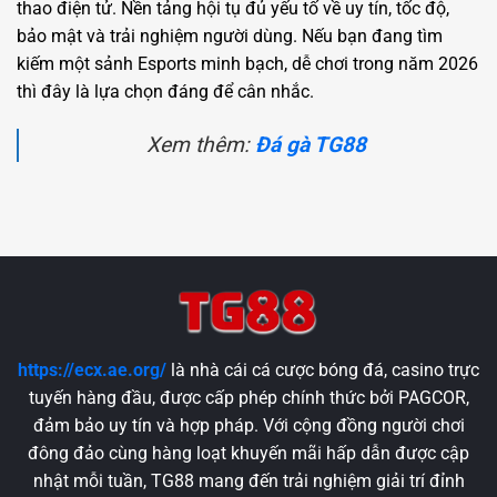
thao điện tử. Nền tảng hội tụ đủ yếu tố về uy tín, tốc độ,
bảo mật và trải nghiệm người dùng. Nếu bạn đang tìm
kiếm một sảnh Esports minh bạch, dễ chơi trong năm 2026
thì đây là lựa chọn đáng để cân nhắc.
Xem thêm:
Đá gà TG88
https://ecx.ae.org/
là nhà cái cá cược bóng đá, casino trực
tuyến hàng đầu, được cấp phép chính thức bởi PAGCOR,
đảm bảo uy tín và hợp pháp. Với cộng đồng người chơi
đông đảo cùng hàng loạt khuyến mãi hấp dẫn được cập
nhật mỗi tuần, TG88 mang đến trải nghiệm giải trí đỉnh