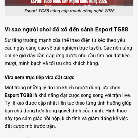
Esport TG88 nâng cấp mạnh công nghệ 2026
Vì sao người chơi đổ xô đến sảnh Esport TG88
Sự tăng trưởng mạnh của thể thao điện tử kéo theo yêu
cầu ngày càng cao về trải nghiệm trực tuyến. Các nền tảng
online giờ đây cần đáp ứng được nhu cầu tìm nơi đặt kèo
mượt, minh bạch và tối ưu cho khách hàng.
Vừa xem trực tiếp vừa đặt cược
Một trong những lý do lớn khiến người dùng lựa chọn
Esport TG88
là khả năng đặt cược song song với trận live.
Tỷ lệ kèo được cập nhật liên tục theo từng tình huống giúp
bạn chủ động hơn trong quyết định của mình. Hình thức
này tạo cảm giác hồi hộp, kịch tính và giảm đáng kể việc
đặt cược mò trước trận.