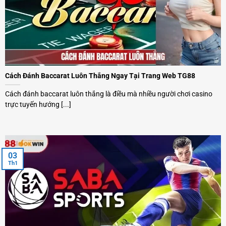
Cách Đánh Baccarat Luôn Thắng Ngay Tại Trang Web TG88
Cách đánh baccarat luôn thắng là điều mà nhiều người chơi casino
trực tuyến hướng [...]
03
Th1