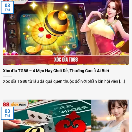
03
Th1
Xóc đĩa TG88 – 4 Mẹo Hay Chơi Dễ, Thưởng Cao Ít Ai Biết
Xóc đĩa TG88 từ lâu đã quá quen thuộc đối với phần lớn hội viên [...]
03
Th1