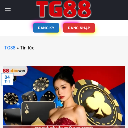
ĐĂNG KÝ
ĐĂNG NHẬP
TG88
»
Tin tức
04
Th1