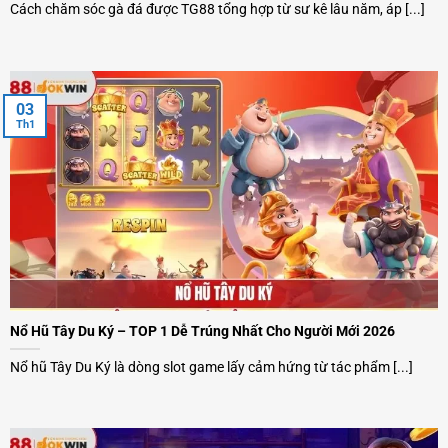
Cách chăm sóc gà đá được TG88 tổng hợp từ sư kê lâu năm, áp [...]
03
Th1
Nổ Hũ Tây Du Ký – TOP 1 Dễ Trúng Nhất Cho Người Mới 2026
Nổ hũ Tây Du Ký là dòng slot game lấy cảm hứng từ tác phẩm [...]