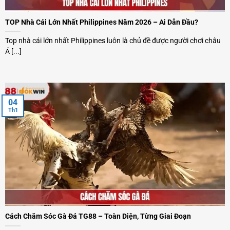
TOP Nhà Cái Lớn Nhất Philippines Năm 2026 – Ai Dẫn Đầu?
Top nhà cái lớn nhất Philippines luôn là chủ đề được người chơi châu
Á [...]
04
Th1
Cách Chăm Sóc Gà Đá TG88 – Toàn Diện, Từng Giai Đoạn